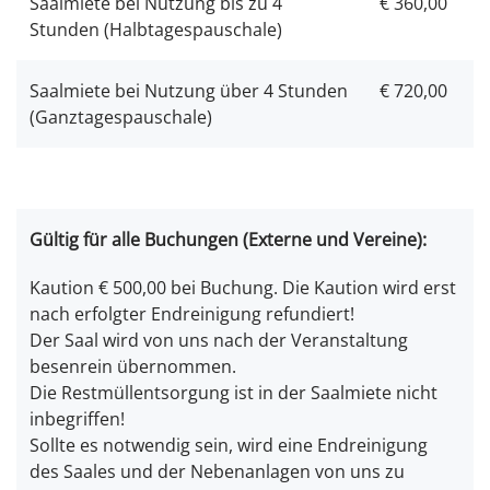
Saalmiete bei Nutzung bis zu 4
€ 360,00
Stunden (Halbtagespauschale)
Saalmiete bei Nutzung über 4 Stunden
€ 720,00
(Ganztagespauschale)
Gültig für alle Buchungen (Externe und Vereine):
Kaution € 500,00 bei Buchung. Die Kaution wird erst
nach erfolgter Endreinigung refundiert!
Der Saal wird von uns nach der Veranstaltung
besenrein übernommen.
Die Restmüllentsorgung ist in der Saalmiete nicht
inbegriffen!
Sollte es notwendig sein, wird eine Endreinigung
des Saales und der Nebenanlagen von uns zu