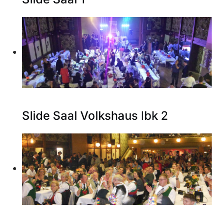
Slide Saal Volkshaus Ibk 2