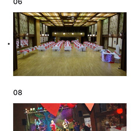
06
08