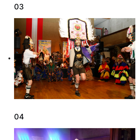
03
04