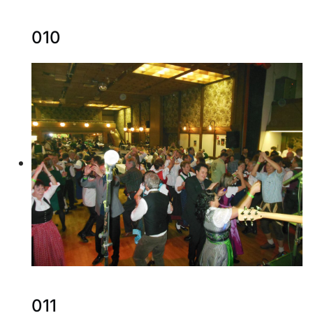
010
011